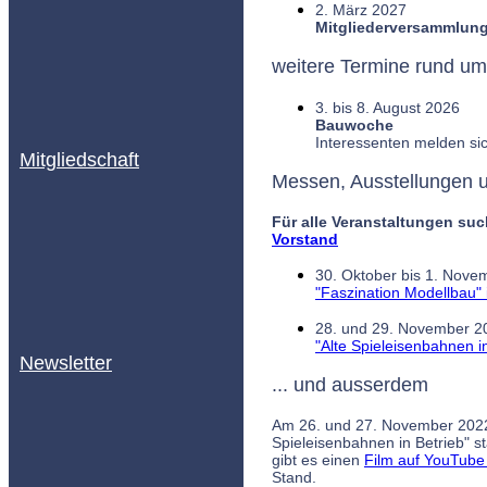
2. März 2027
Mitgliederversammlun
weitere Termine rund um
3. bis 8. August 2026
Bauwoche
Interessenten melden sic
Mitgliedschaft
Messen, Ausstellungen un
Für alle Veranstaltungen su
Vorstand
30. Oktober bis 1. Nove
"Faszination Modellbau" 
28. und 29. November 2
"Alte Spieleisenbahnen in
Newsletter
... und ausserdem
Am 26. und 27. November 2022 
Spieleisenbahnen in Betrieb" st
gibt es einen
Film auf YouTub
Stand.