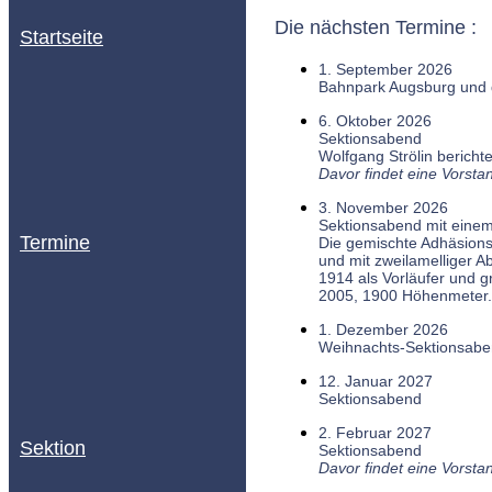
Die nächsten Termine :
Startseite
1. September 2026
Bahnpark Augsburg und d
6. Oktober 2026
Sektionsabend
Wolfgang Strölin berich
Davor findet eine Vorstan
3. November 2026
Sektionsabend mit einem
Termine
Die gemischte Adhäsions
und mit zweilamelliger 
1914 als Vorläufer und 
2005, 1900 Höhenmeter.
1. Dezember 2026
Weihnachts-Sektionsab
12. Januar 2027
Sektionsabend
2. Februar 2027
Sektion
Sektionsabend
Davor findet eine Vorstan