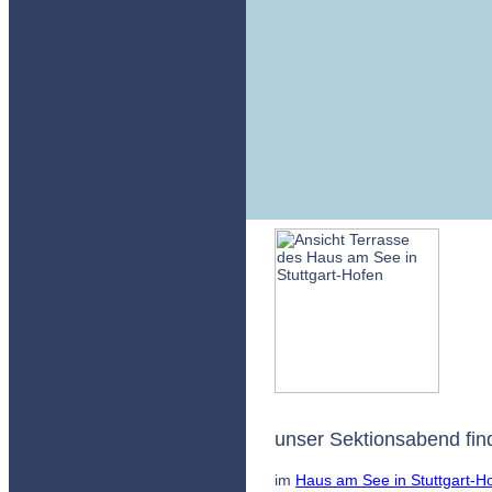
unser Sektionsabend fin
im
Haus am See in Stuttgart-H